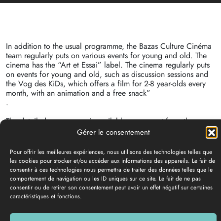
Voir les préférences
Politique de confidentialité
Politique de confidentialité
In addition to the usual programme, the Bazas Culture Cinéma
team regularly puts on various events for young and old. The
cinema has the “Art et Essai” label. The cinema regularly puts
on events for young and old, such as discussion sessions and
the Vog des KiDs, which offers a film for 2-8 year-olds every
month, with an animation and a free snack”
.
The detailed programme is available on request from the
Bazadais tourist office.
Accessible to people with reduced
mobility