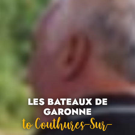
LES BATEAUX DE
GARONNE
To Couthures-Sur-