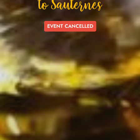
To Sauternes
EVENT CANCELLED