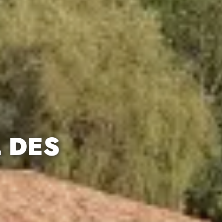
L DES