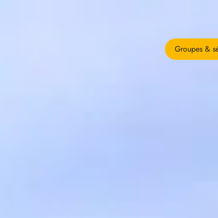
Groupes & sé