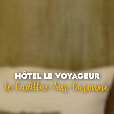
HÔTEL LE VOYAGEUR
To Cadillac-Sur-Garonne