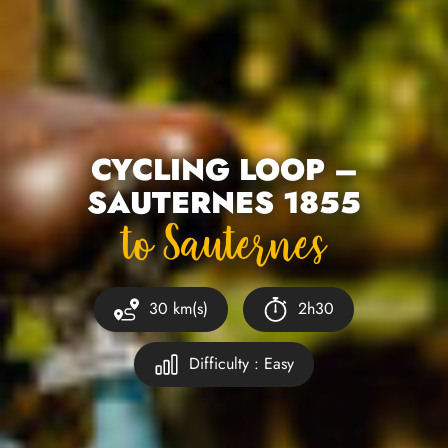
CYCLING LOOP –
SAUTERNES 1855
To Sauternes
30 km(s)
2h30
Difficulty : Easy