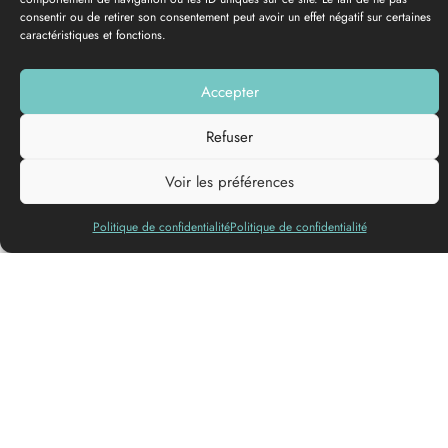
consentir ou de retirer son consentement peut avoir un effet négatif sur certaines
caractéristiques et fonctions.
PHOTO GALLERY
Accepter
Add to my list
Refuser
Voir les préférences
Politique de confidentialité
Politique de confidentialité