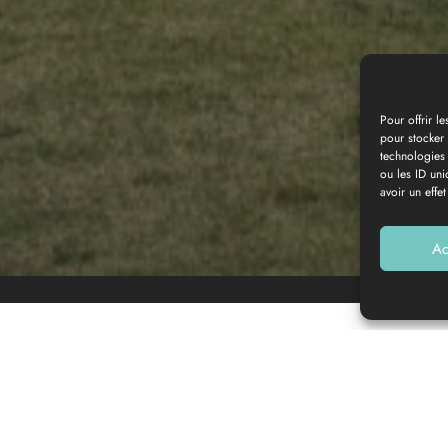
Pour offrir l
pour stocker 
technologies
Photo gallery
ou les ID uni
avoir un effet
Ac