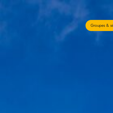
Groupes & sé