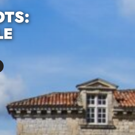
OTS:
LE