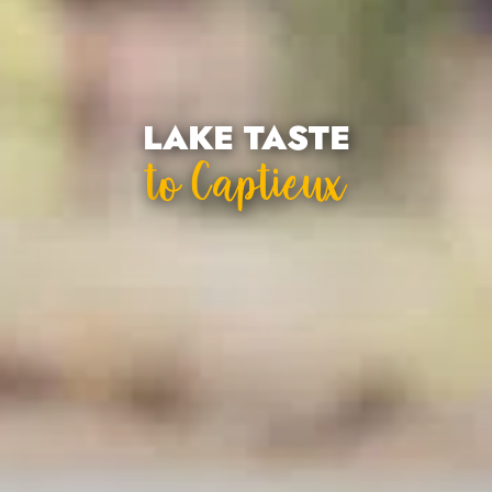
LAKE TASTE
To Captieux