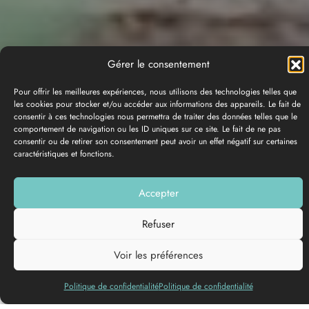
Gérer le consentement
Pour offrir les meilleures expériences, nous utilisons des technologies telles que
les cookies pour stocker et/ou accéder aux informations des appareils. Le fait de
consentir à ces technologies nous permettra de traiter des données telles que le
comportement de navigation ou les ID uniques sur ce site. Le fait de ne pas
consentir ou de retirer son consentement peut avoir un effet négatif sur certaines
caractéristiques et fonctions.
Accepter
PHOTO GALLERY
Refuser
Add to my list
Voir les préférences
Languages spoken
Politique de confidentialité
Politique de confidentialité