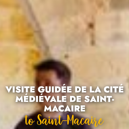
VISITE GUIDÉE DE LA CITÉ
MÉDIÉVALE DE SAINT-
MACAIRE
To Saint-Macaire