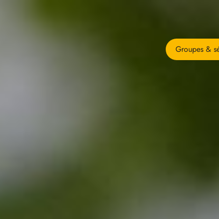
Groupes & sé