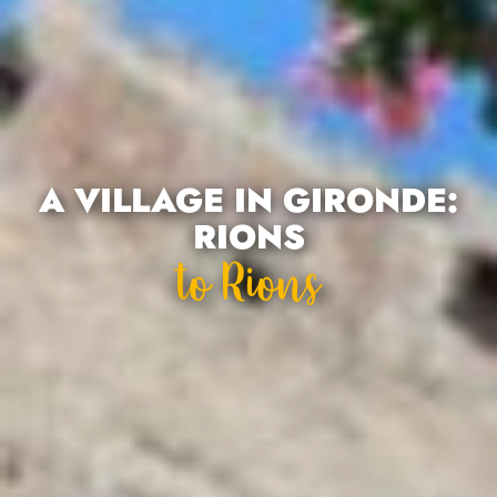
A VILLAGE IN GIRONDE:
RIONS
To Rions