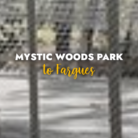
MYSTIC WOODS PARK
To Fargues