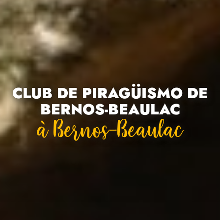
CLUB DE PIRAGÜISMO DE
BERNOS-BEAULAC
À Bernos-Beaulac