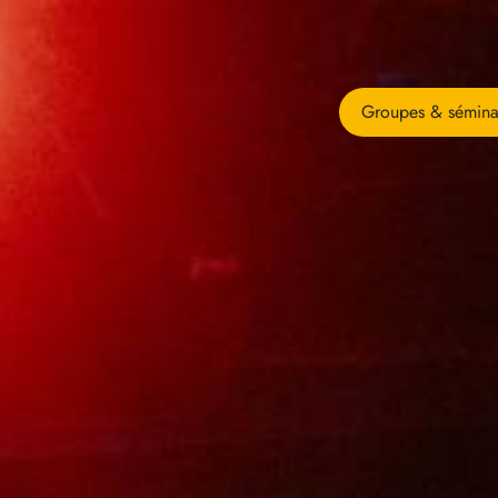
Groupes & sémina