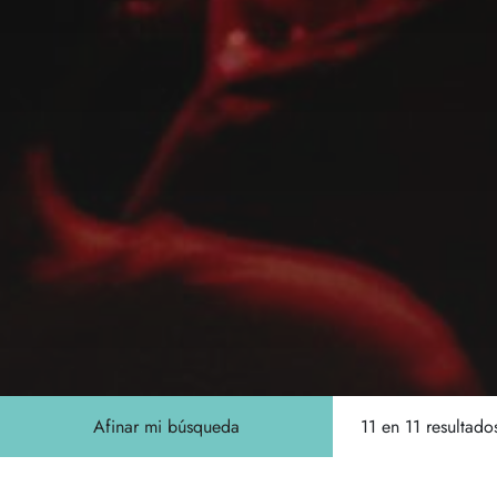
Afinar mi búsqueda
11 en 11
Ocultar ma
resultado