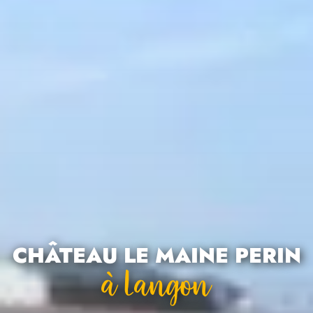
CHÂTEAU LE MAINE PERIN
À Langon