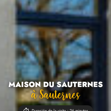
MAISON DU SAUTERNES
À Sauternes
Duración de la visita : 26 minutos