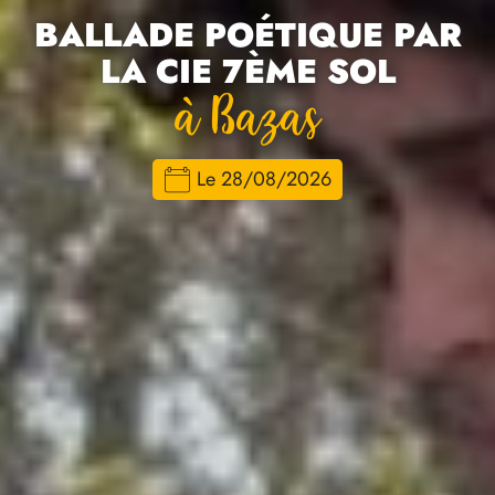
BALLADE POÉTIQUE PAR
LA CIE 7ÈME SOL
À Bazas
Le 28/08/2026