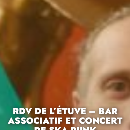
RDV DE L’ÉTUVE – BAR
ASSOCIATIF ET CONCERT