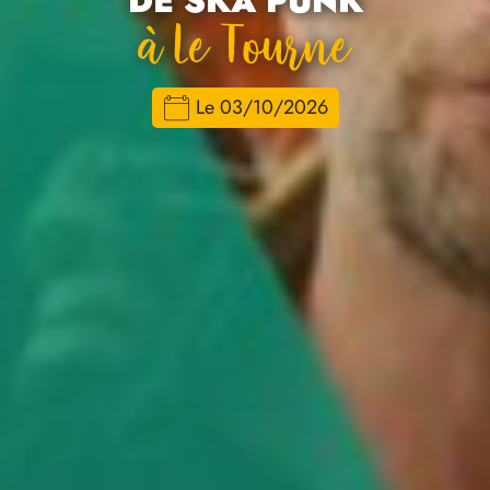
DE SKA PUNK
À Le Tourne
Le 03/10/2026