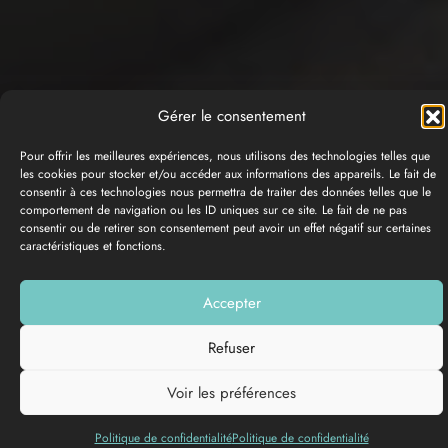
Gérer le consentement
Pour offrir les meilleures expériences, nous utilisons des technologies telles que
les cookies pour stocker et/ou accéder aux informations des appareils. Le fait de
consentir à ces technologies nous permettra de traiter des données telles que le
comportement de navigation ou les ID uniques sur ce site. Le fait de ne pas
consentir ou de retirer son consentement peut avoir un effet négatif sur certaines
GALERÍA DE FOTOS
caractéristiques et fonctions.
Añadir a mi lista
Accepter
Refuser
Lenguas
habladas
Voir les préférences
Politique de confidentialité
Politique de confidentialité