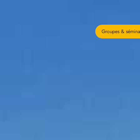
Groupes & sémina