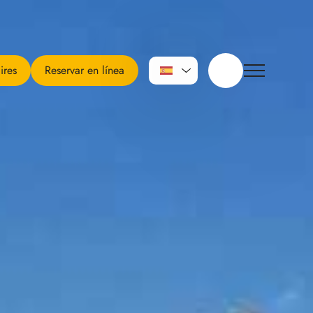
ires
Reservar en línea