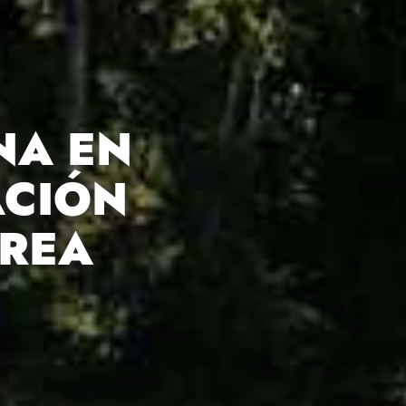
NA EN
ACIÓN
AREA