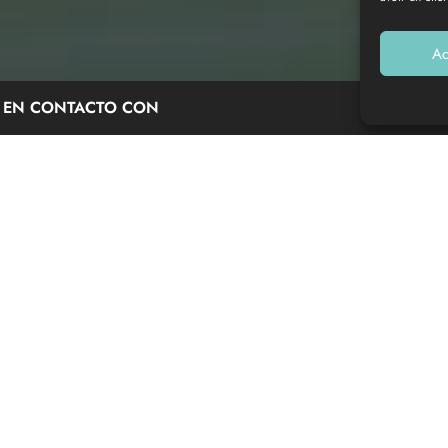
Ac
 EN CONTACTO CON
do y supervisado por un monitor titulado del CKBN (Canoë
e Barsac para dejar el coche y coger el autobús hacia
no natural: el mascaret, la famosa ola que remonta el
a historia del río, de su ecosistema y de su funcionamiento,
 h 15 min de navegación.