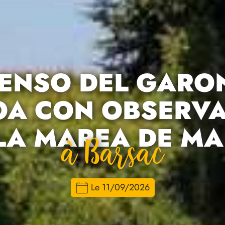
ENSO DEL GARO
A CON OBSERV
LA MAREA DE M
À Barsac
Le 11/09/2026