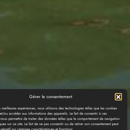
Gérer le consentement
es meilleures expériences, nous utilisons des technologies telles que les cookies
et/ou accéder aux informations des appareils. Le fait de consentir à ces
 nous permettra de traiter des données telles que le comportement de navigation
ques sur ce site. Le fait de ne pas consentir ou de retirer son consentement peut
 négatif sur certaines caractéristiques et fonctions.