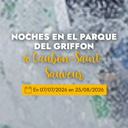
NOCHES EN EL PARQUE
DEL GRIFFON
À Caubon-Saint-
Sauveur
En 07/07/2026 en 25/08/2026