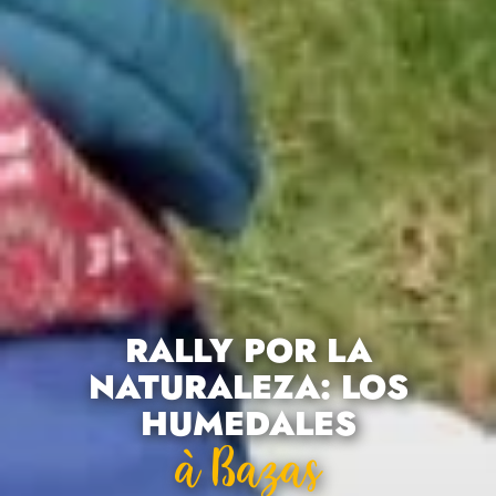
RALLY POR LA
NATURALEZA: LOS
HUMEDALES
À Bazas