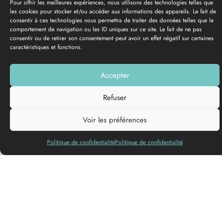
Pour offrir les meilleures expériences, nous utilisons des technologies telles que
les cookies pour stocker et/ou accéder aux informations des appareils. Le fait de
consentir à ces technologies nous permettra de traiter des données telles que le
comportement de navigation ou les ID uniques sur ce site. Le fait de ne pas
consentir ou de retirer son consentement peut avoir un effet négatif sur certaines
caractéristiques et fonctions.
GALERÍA DE FOTOS
Añadir a mi lista
Accepter
Refuser
Voir les préférences
Politique de confidentialité
Politique de confidentialité
1