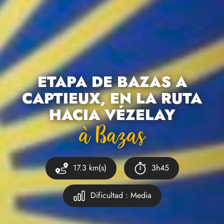
ETAPA DE BAZAS A
CAPTIEUX, EN LA RUTA
HACIA VÉZELAY
À Bazas
17.3 km(s)
3h45
Dificultad : Media