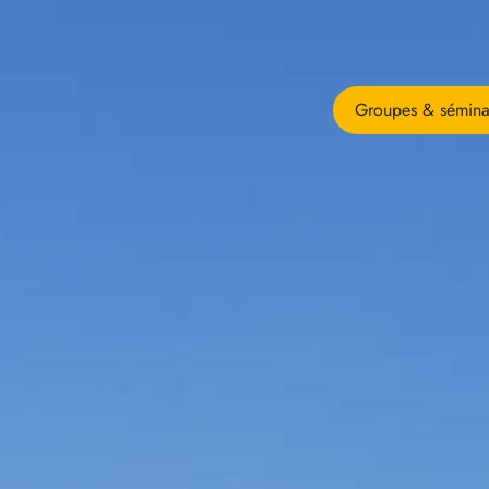
Groupes & sémina