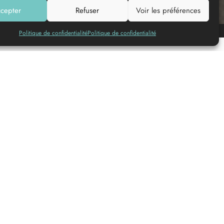
cepter
Refuser
Voir les préférences
Añadir a mi lista
Politique de confidentialité
Politique de confidentialité