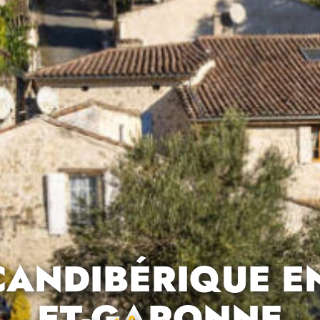
CANDIBÉRIQUE EN
ET-GARONNE