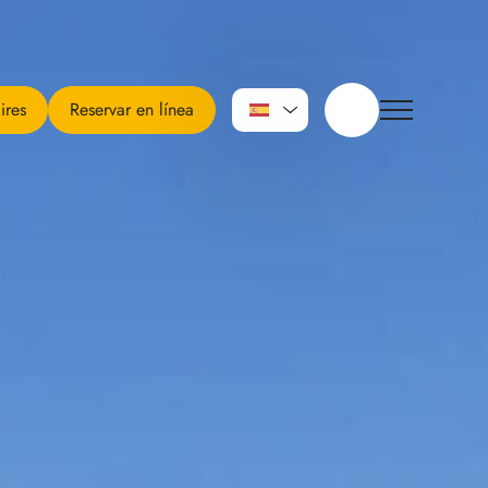
ires
Reservar en línea