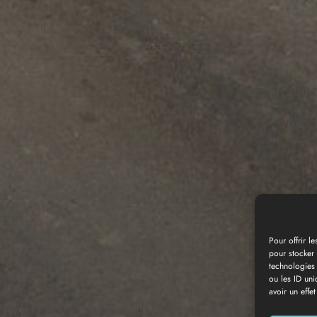
Pour offrir l
pour stocker 
technologies
Galería de fotos
ou les ID uni
avoir un effet