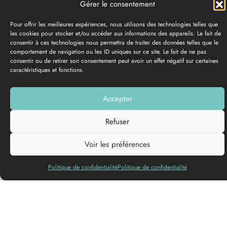
Gérer le consentement
Pour offrir les meilleures expériences, nous utilisons des technologies telles que
les cookies pour stocker et/ou accéder aux informations des appareils. Le fait de
consentir à ces technologies nous permettra de traiter des données telles que le
comportement de navigation ou les ID uniques sur ce site. Le fait de ne pas
consentir ou de retirer son consentement peut avoir un effet négatif sur certaines
caractéristiques et fonctions.
GALERÍA DE FOTOS
Añadir a mi lista
Accepter
Refuser
Voir les préférences
Politique de confidentialité
Politique de confidentialité
5
2
3
4