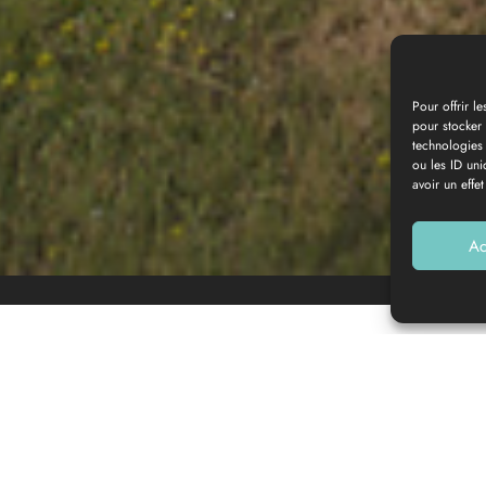
Pour offrir l
pour stocker 
technologies
Galería de fotos
ou les ID uni
avoir un effet
Ac
13
12