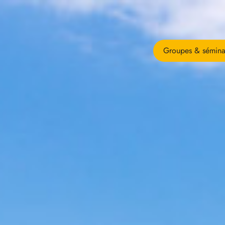
Groupes & sémina