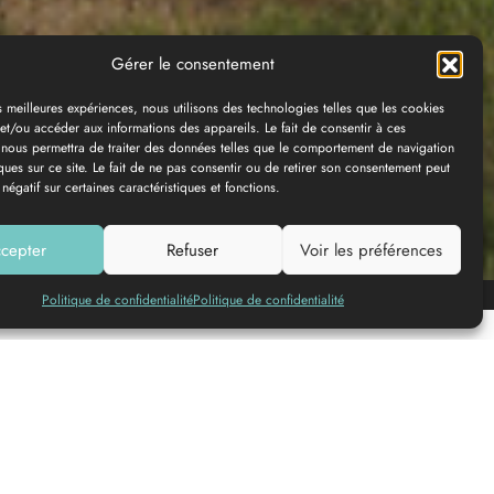
Gérer le consentement
es meilleures expériences, nous utilisons des technologies telles que les cookies
et/ou accéder aux informations des appareils. Le fait de consentir à ces
 nous permettra de traiter des données telles que le comportement de navigation
ques sur ce site. Le fait de ne pas consentir ou de retirer son consentement peut
 négatif sur certaines caractéristiques et fonctions.
cepter
Refuser
Voir les préférences
Añadir a mi lista
Politique de confidentialité
Politique de confidentialité
ETAPE 1
Départ devant la Porte de Benauge
ETAPE 2