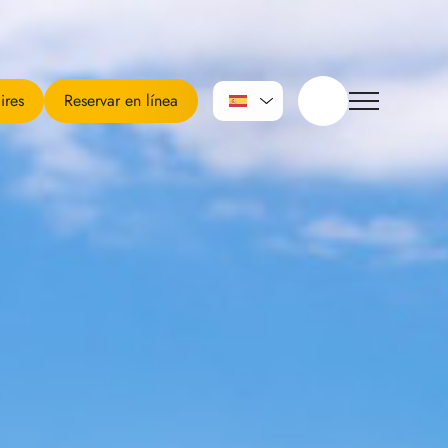
ires
Reservar en línea