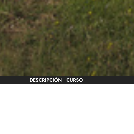
DESCRIPCIÓN
CURSO
8