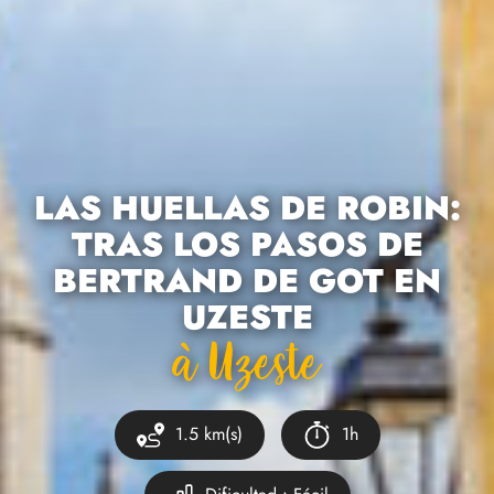
LAS HUELLAS DE ROBIN:
TRAS LOS PASOS DE
BERTRAND DE GOT EN
UZESTE
À Uzeste
1.5 km(s)
1h