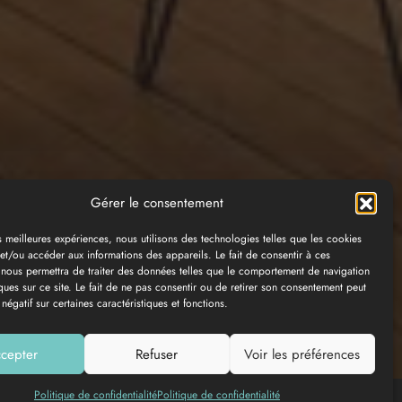
Gérer le consentement
es meilleures expériences, nous utilisons des technologies telles que les cookies
et/ou accéder aux informations des appareils. Le fait de consentir à ces
 nous permettra de traiter des données telles que le comportement de navigation
ques sur ce site. Le fait de ne pas consentir ou de retirer son consentement peut
 négatif sur certaines caractéristiques et fonctions.
cepter
Refuser
Voir les préférences
Politique de confidentialité
Politique de confidentialité