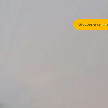
Groupes & sémina