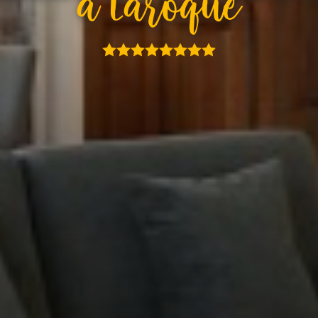
À Laroque