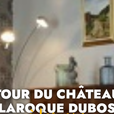
TOUR DU CHÂTEA
LAROQUE DUBO