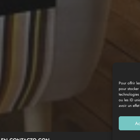
Pour offrir l
pour stocker 
technologies
Galería de fotos
ou les ID uni
avoir un effet
Ac