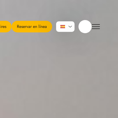
ires
Reservar en línea