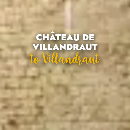
CHÂTEAU DE
VILLANDRAUT
To Villandraut