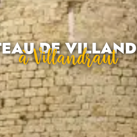
EAU DE VILLAN
À Villandraut