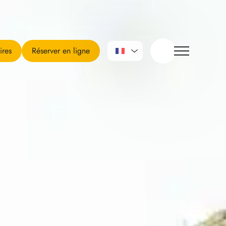
ires
Réserver en ligne