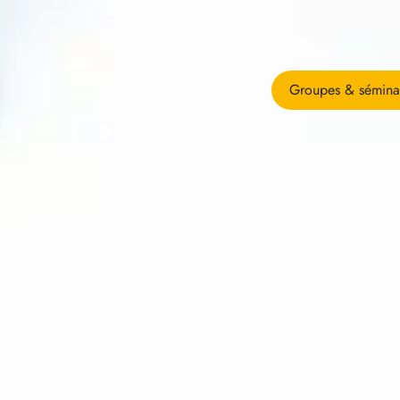
Groupes & sémina