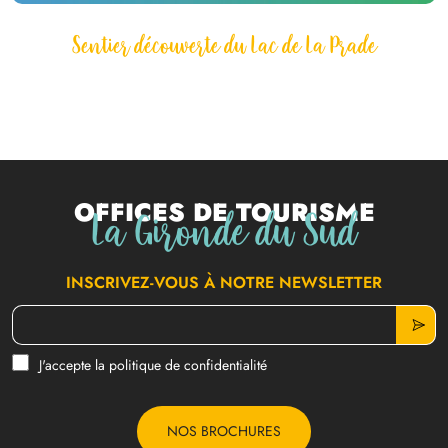
Sentier découverte du Lac de La Prade
Offices de tourisme
La Gironde du Sud
INSCRIVEZ-VOUS À NOTRE NEWSLETTER
J'accepte la politique de confidentialité
NOS BROCHURES