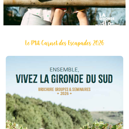
Le P'tit Carnet des Escapades 2026