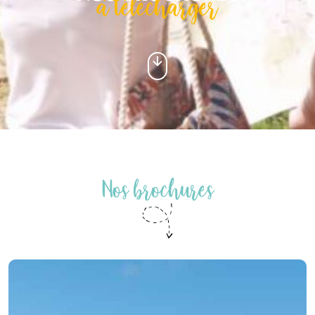
à télécharger
Nos brochures