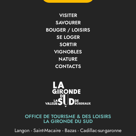
VISITER
SAVOURER
BOUGER / LOISIRS
SE LOGER
SORTIR
VIGNOBLES
NATURE
CONTACTS
OFFICE DE TOURISME & DES LOISIRS
LA GIRONDE DU SUD
Langon
-
Saint-Macaire
-
Bazas
-
Cadillac-sur-garonne