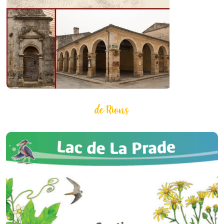
de Rions