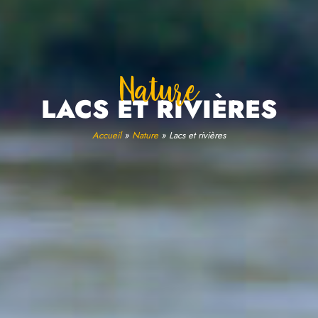
Nature
LACS ET RIVIÈRES
Accueil
»
Nature
»
Lacs et rivières