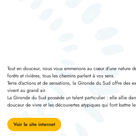
Tout en douceur, nous vous emmenons au cœur d’une nature dé
forêts et rivières, tous les chemins parlent à vos sens.
Terre d’actions et de sensations, la Gironde du Sud offre des e
vivent au grand air.
La Gironde du Sud possède un talent particulier : elle allie da
douceur de vivre et les découvertes atypiques qui font battre l
Voir le site internet