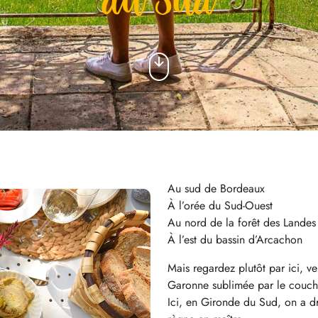
du Sud
Au sud de Bordeaux
À l’orée du Sud-Ouest
Au nord de la forêt des Landes
À l’est du bassin d’Arcachon
Mais regardez plutôt par ici, ve
Garonne sublimée par le couche
Ici, en Gironde du Sud, on a droi