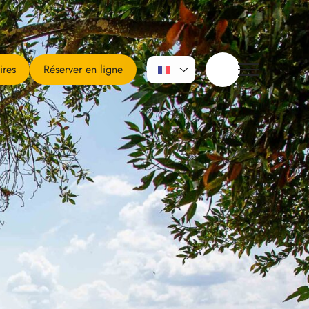
ires
Réserver en ligne