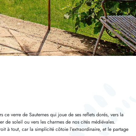
rs ce verre de Sauternes qui joue de ses reflets dorés, vers la
r de soleil ou vers les charmes de nos cités médiévales.
t à tout, car la simplicité côtoie l’extraordinaire, et le partage