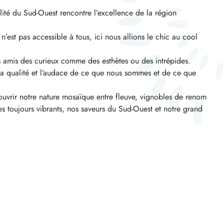
ité du Sud-Ouest rencontre l’excellence de la région
 n’est pas accessible à tous, ici nous allions le chic au cool
rs amis des curieux comme des esthètes ou des intrépides.
la qualité et l’audace de ce que nous sommes et de ce que
vrir notre nature mosaïque entre fleuve, vignobles de renom
nes toujours vibrants, nos saveurs du Sud-Ouest et notre grand