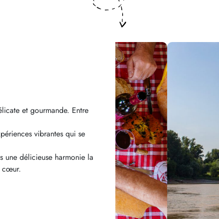
licate et gourmande. Entre
xpériences vibrantes qui se
ns une délicieuse harmonie la
e cœur.