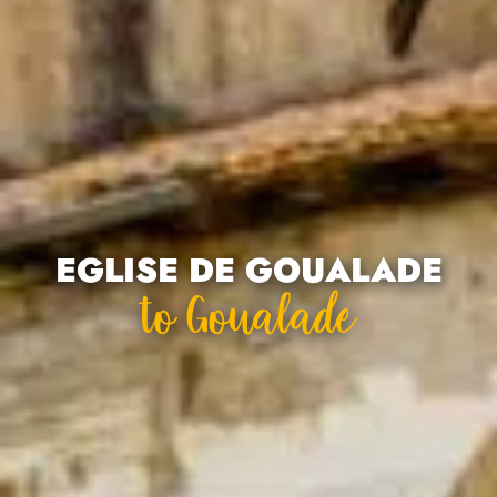
EGLISE DE GOUALADE
To Goualade