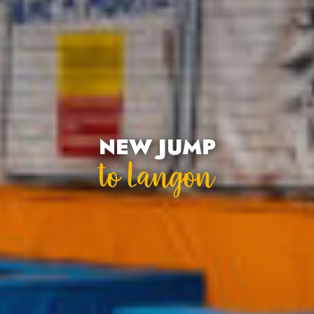
NEW JUMP
To Langon