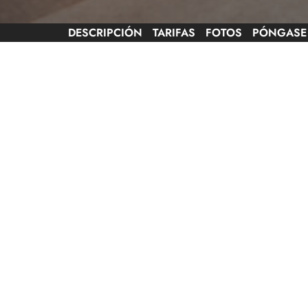
DESCRIPCIÓN
TARIFAS
FOTOS
PÓNGASE
Lenguas
habladas
Nuevo salto: ¡Trampolín 100% made in France! Ofr
adultos. Para todos sus eventos, cumpleaños, semina
y venga a descubrir un concepto único. Volar, rebo
máximo placer y emociones!
Fechas
de 