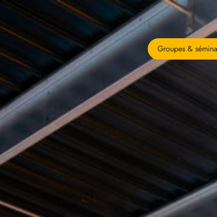
Groupes & sémina