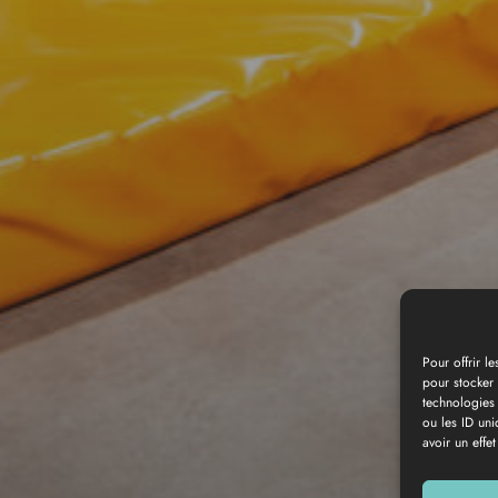
Pour offrir l
pour stocker 
technologies
Galería de fotos
ou les ID uni
avoir un effet