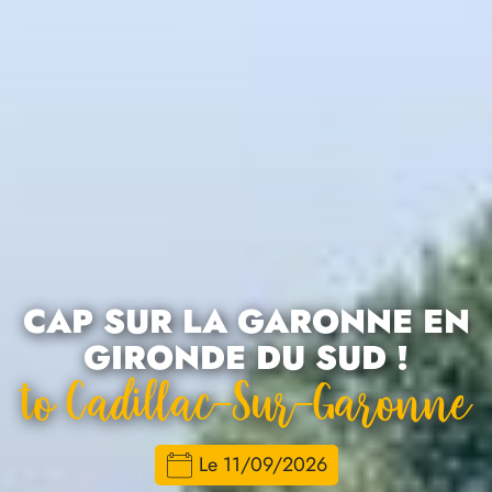
CAP SUR LA GARONNE EN
GIRONDE DU SUD !
To Cadillac-Sur-Garonne
Le 11/09/2026