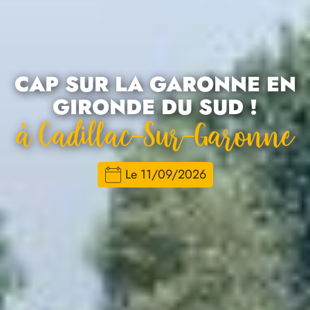
CAP SUR LA GARONNE EN
GIRONDE DU SUD !
À Cadillac-Sur-Garonne
Le 11/09/2026