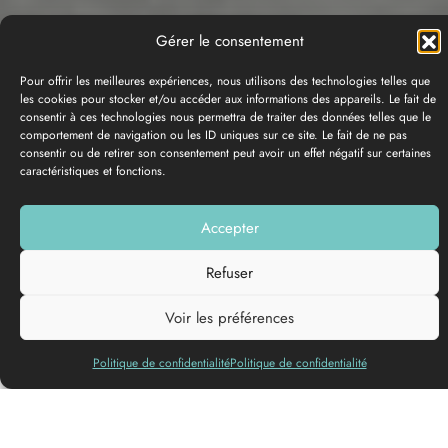
Gérer le consentement
Pour offrir les meilleures expériences, nous utilisons des technologies telles que
les cookies pour stocker et/ou accéder aux informations des appareils. Le fait de
consentir à ces technologies nous permettra de traiter des données telles que le
comportement de navigation ou les ID uniques sur ce site. Le fait de ne pas
consentir ou de retirer son consentement peut avoir un effet négatif sur certaines
caractéristiques et fonctions.
Accepter
PHOTO GALLERY
Refuser
Add to my list
Voir les préférences
Politique de confidentialité
Politique de confidentialité
The Mascaret consists of a series of waves similar to a swell.