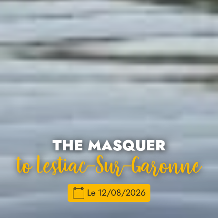
THE MASQUER
To Lestiac-Sur-Garonne
Le 12/08/2026