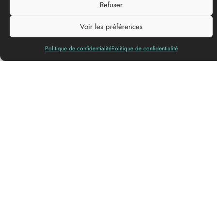
Add to my list
Refuser
Voir les préférences
Politique de confidentialité
Politique de confidentialité