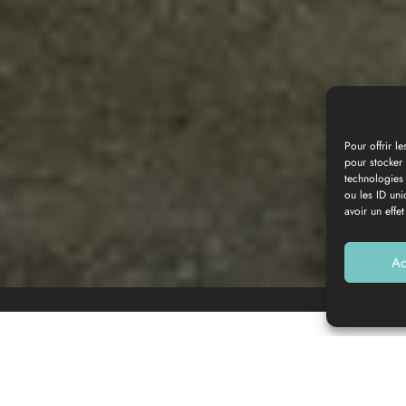
Pour offrir l
pour stocker 
technologies
Photo gallery
ou les ID uni
avoir un effet
Ac