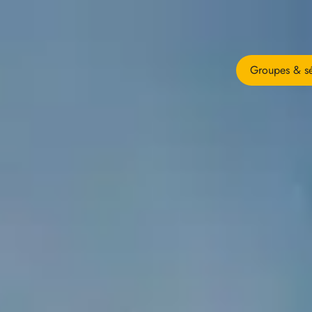
Groupes & sé