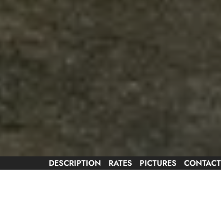
DESCRIPTION
RATES
PICTURES
CONTACT
Languages spoken