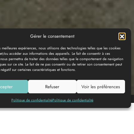
Gérer le consentement
es meilleures expériences, nous utilisons des technologies telles que les cookies
et/ou accéder aux informations des appareils. Le fait de consentir à ces
 nous permettra de traiter des données telles que le comportement de navigation
ques sur ce site. Le fait de ne pas consentir ou de retirer son consentement peut
 négatif sur certaines caractéristiques et fonctions.
cepter
Refuser
Voir les préférences
Add to my list
Politique de confidentialité
Politique de confidentialité
© DINUM (data.gouv.fr)
© OpenMapTiles
© Contributeurs
OpenStreetMap