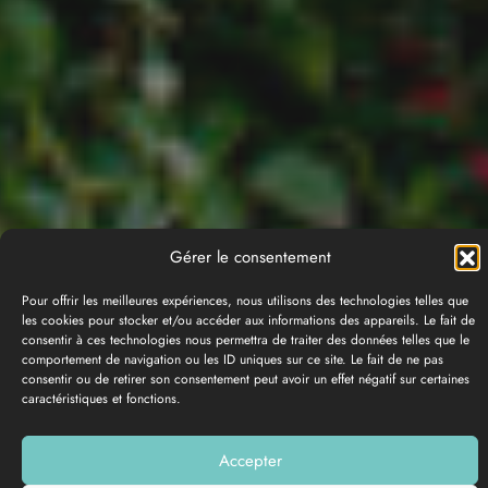
Gérer le consentement
Pour offrir les meilleures expériences, nous utilisons des technologies telles que
les cookies pour stocker et/ou accéder aux informations des appareils. Le fait de
consentir à ces technologies nous permettra de traiter des données telles que le
comportement de navigation ou les ID uniques sur ce site. Le fait de ne pas
consentir ou de retirer son consentement peut avoir un effet négatif sur certaines
caractéristiques et fonctions.
PHOTO GALLERY
Accepter
Add to my list