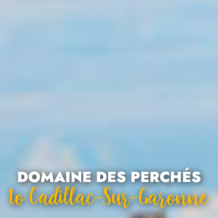
DOMAINE DES PERCHÉS
To Cadillac-Sur-Garonne