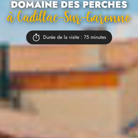
DOMAINE DES PERCHÉS
À Cadillac-Sur-Garonne
Durée de la visite : 75 minutes