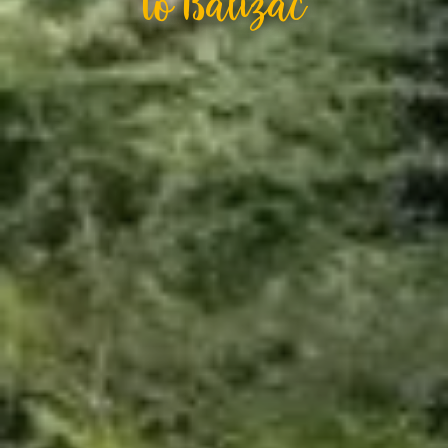
To Balizac