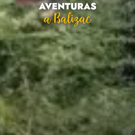
AVENTURAS
À Balizac