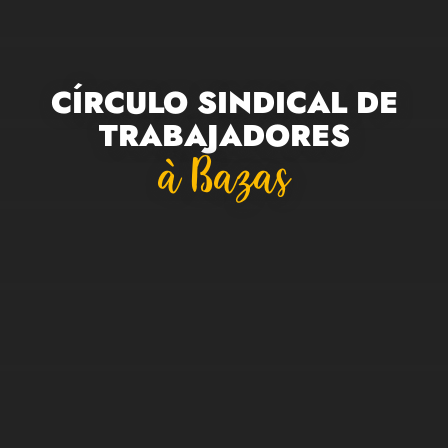
CÍRCULO SINDICAL DE
TRABAJADORES
À Bazas