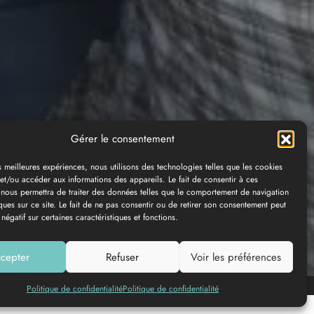
Gérer le consentement
es meilleures expériences, nous utilisons des technologies telles que les cookies
et/ou accéder aux informations des appareils. Le fait de consentir à ces
 nous permettra de traiter des données telles que le comportement de navigation
ques sur ce site. Le fait de ne pas consentir ou de retirer son consentement peut
 négatif sur certaines caractéristiques et fonctions.
cepter
Refuser
Voir les préférences
Añadir a mi lista
Politique de confidentialité
Politique de confidentialité
© DINUM (data.gouv.fr)
© OpenMapTiles
© Contributeurs