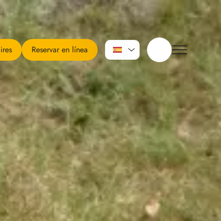
ires
Reservar en línea