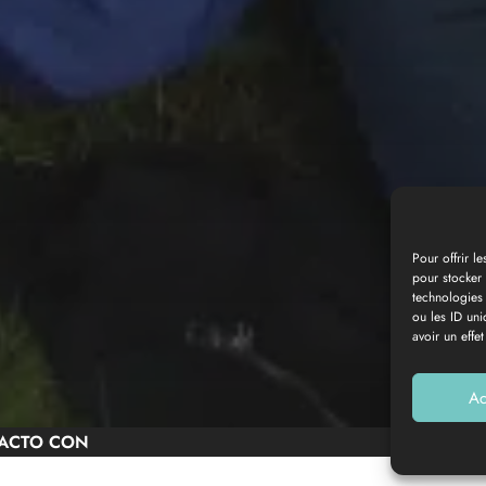
Pour offrir l
pour stocker 
technologies
Galería de fotos
ou les ID uni
avoir un effet
Ac
ACTO CON