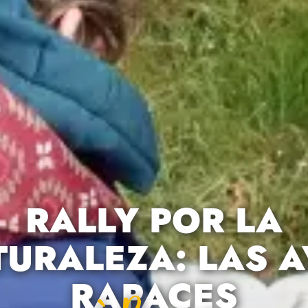
RALLY POR LA
URALEZA: LAS A
RAPACES