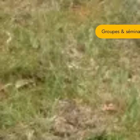
Groupes & sémina