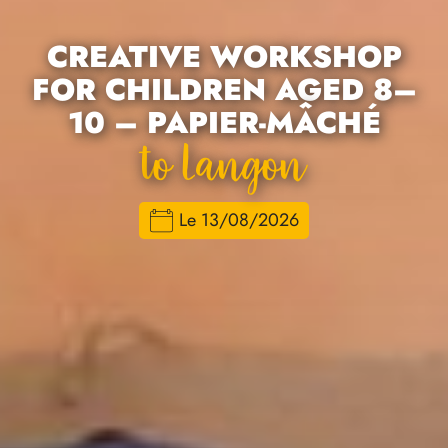
CREATIVE WORKSHOP
FOR CHILDREN AGED 8–
10 – PAPIER-MÂCHÉ
To Langon
Le 13/08/2026