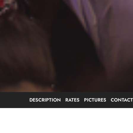
DESCRIPTION
RATES
PICTURES
CONTACT
Languages spoken