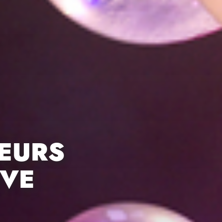
OEURS
IVE