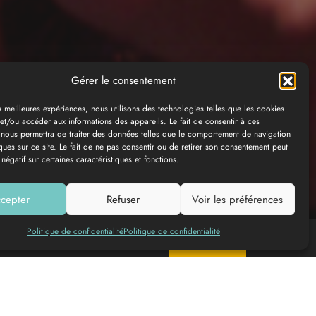
Gérer le consentement
es meilleures expériences, nous utilisons des technologies telles que les cookies
et/ou accéder aux informations des appareils. Le fait de consentir à ces
 nous permettra de traiter des données telles que le comportement de navigation
ques sur ce site. Le fait de ne pas consentir ou de retirer son consentement peut
 négatif sur certaines caractéristiques et fonctions.
cepter
Refuser
Voir les préférences
Politique de confidentialité
Politique de confidentialité
Add to my list
Book online
© DINUM (data.gouv.fr)
© OpenMapTiles
© Contributeurs
OpenStreetMap