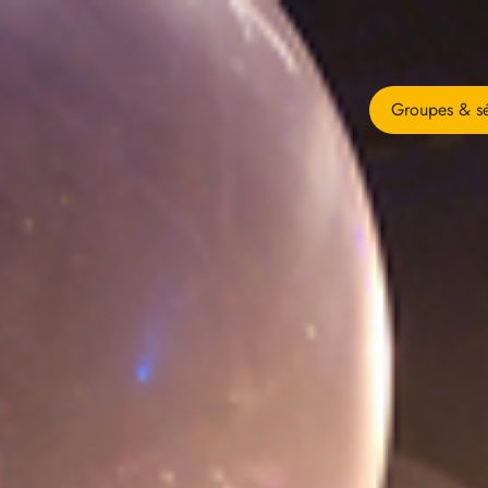
Groupes & sé