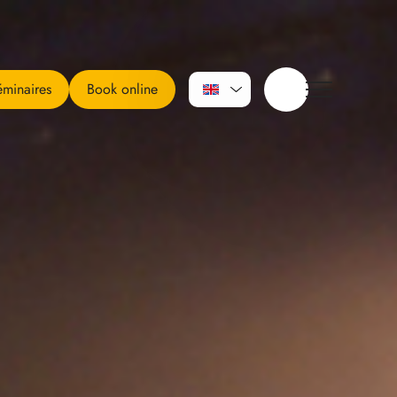
minaires
Book online