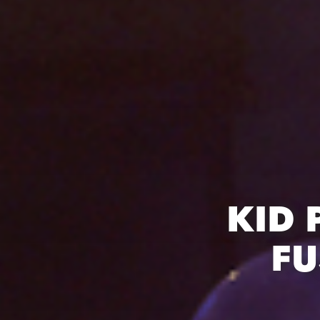
KID 
FU