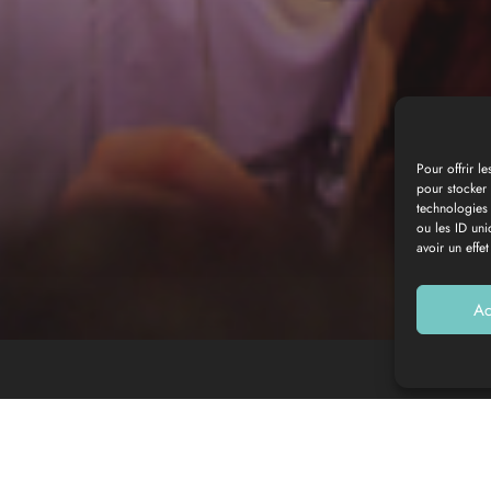
Pour offrir l
pour stocker 
technologies
Photo gallery
ou les ID uni
avoir un effet
Ac