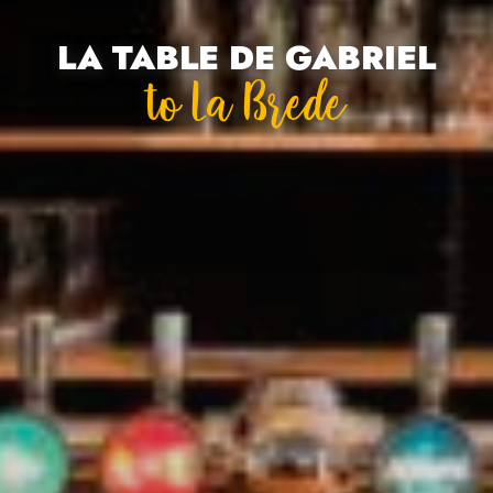
LA TABLE DE GABRIEL
To La Brede